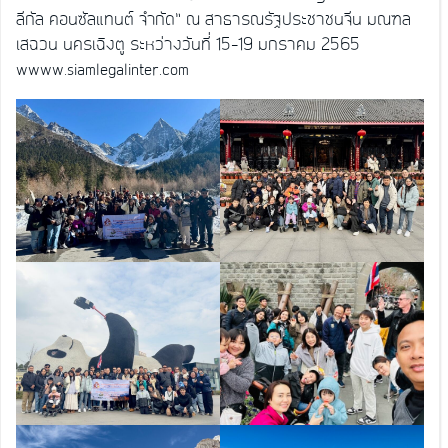
ลีกัล คอนซัลแทนต์ จำกัด” ณ สาธารณรัฐประชาชนจีน มณฑล
เสฉวน นครเฉิงตู ระหว่างวันที่ 15-19 มกราคม 2565
wwww.siamlegalinter.com