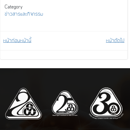
Category
ข่าวสารและกิจกรรม
Post
Post
หน้าก่อนหน้านี้
หน้าถัดไป
navigation
navigation