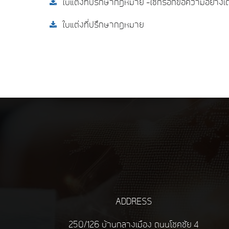
ใบแต่งที่ปรึกษากฎหมาย -ใช้กรอกข้อความอย่างเด
ใบแต่งที่ปรึกษากฎหมาย
ADDRESS
250/126 บ้านกลางเมือง ถนนโชคชัย 4